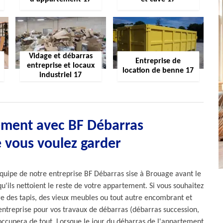
Vidage et débarras
Entreprise de
entreprise et locaux
location de benne 17
industriel 17
ement avec BF Débarras
e vous voulez garder
l’équipe de notre entreprise BF Débarras sise à Brouage avant le
qu'ils nettoient le reste de votre appartement. Si vous souhaitez
ure des tapis, des vieux meubles ou tout autre encombrant et
 entreprise pour vos travaux de débarras (débarras succession,
upera de tout. Lorsque le jour du débarras de l'appartement