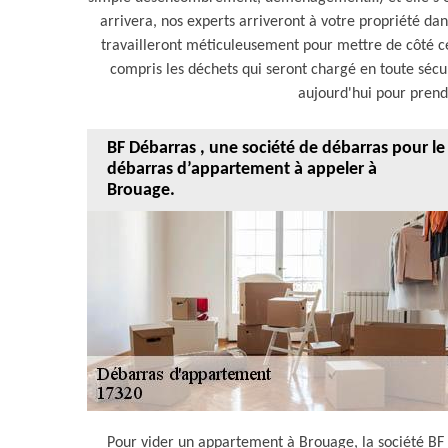
arrivera, nos experts arriveront à votre propriété da
travailleront méticuleusement pour mettre de côté ce q
compris les déchets qui seront chargé en toute sécu
aujourd'hui pour prendr
BF Débarras , une société de débarras pour le
débarras d’appartement à appeler à
Brouage.
Pour vider un appartement à Brouage, la société BF