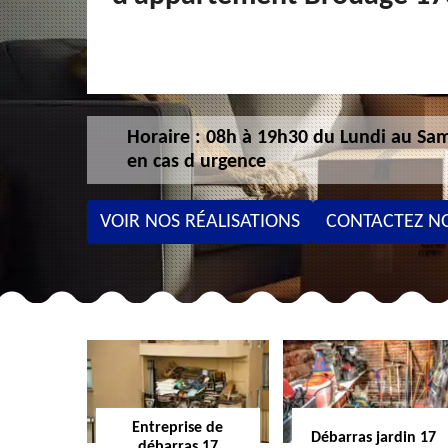
Horaire : 08h à 19h30 du Lundi au Sam
en cas d urgence
VOIR NOS RÉALISATIONS
CONTACTEZ N
Entreprise de
Débarras jardin 17
débarras 17