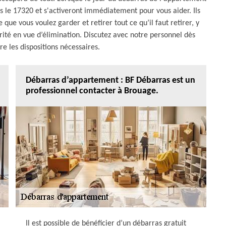
ns le 17320 et s'activeront immédiatement pour vous aider. Ils
ue vous voulez garder et retirer tout ce qu’il faut retirer, y
rité en vue d’élimination. Discutez avec notre personnel dès
e les dispositions nécessaires.
Débarras d’appartement : BF Débarras est un
professionnel contacter à Brouage.
Il est possible de bénéficier d’un débarras gratuit