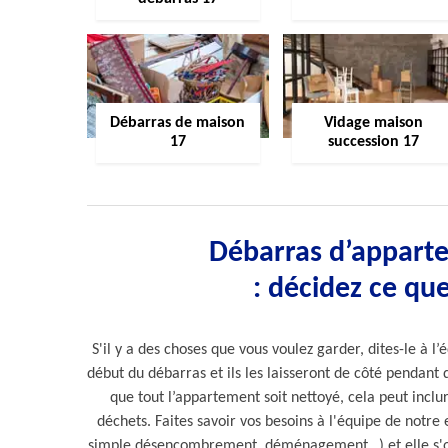
Débarras de maison
Vidage maison
17
succession 17
Débarras d’appart
: décidez ce qu
S'il y a des choses que vous voulez garder, dites-le à 
début du débarras et ils les laisseront de côté pendant 
que tout l’appartement soit nettoyé, cela peut incl
déchets. Faites savoir vos besoins à l'équipe de notre
simple désencombrement, déménagement…) et elle s'occ