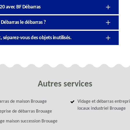
320 avec BF Débarras
Débarras le débarras ?
 séparez-vous des objets inutilisés.
Autres services
rras de maison Brouage
Vidage et débarras entrepri
locaux industriel Brouage
eprise de débarras Brouage
ge maison succession Brouage