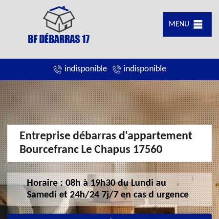
MENU
indisponible
indisponible
Entreprise débarras d'appartement
Bourcefranc Le Chapus 17560
Horaire : 08h à 19h30 du Lundi au
Samedi et 24h/24 7j/7 en cas d urgence