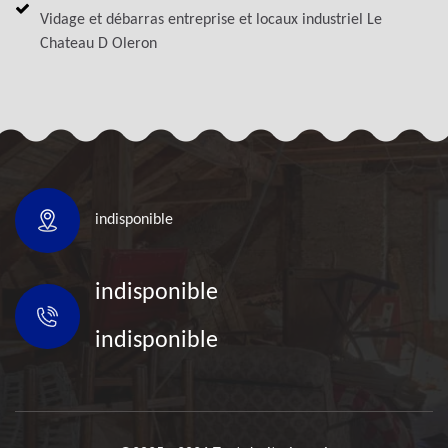
Vidage et débarras entreprise et locaux industriel Le
Chateau D Oleron
indisponible
indisponible
indisponible