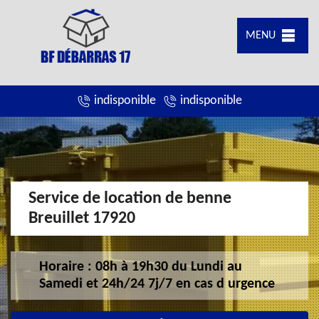
MENU
indisponible
indisponible
Service de location de benne
Breuillet 17920
Horaire : 08h à 19h30 du Lundi au
Samedi et 24h/24 7j/7 en cas d urgence